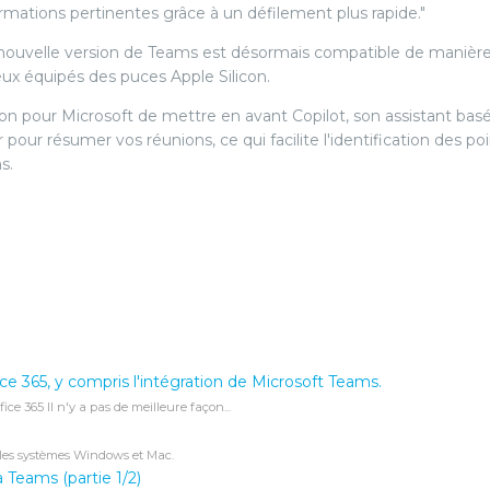
mations pertinentes grâce à un défilement plus rapide."
nouvelle version de Teams est désormais compatible de manièr
eux équipés des puces Apple Silicon.
ion pour Microsoft de mettre en avant Copilot, son assistant bas
ser pour résumer vos réunions, ce qui facilite l'identification des po
s.
ce 365, y compris l'intégration de Microsoft Teams.
ce 365 Il n'y a pas de meilleure façon...
les systèmes Windows et Mac.
à Teams (partie 1/2)