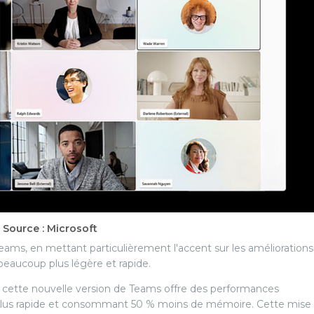
Source : Microsoft
Teams, en mettant particulièrement l'accent sur les améliorations
beaucoup plus légère et rapide.
e cette nouvelle version de Teams offre des performances
 plus rapide et consommant 50 % moins de mémoire. Cette mise