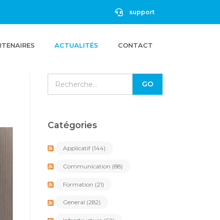
support
RTENAIRES
ACTUALITÉS
CONTACT
Catégories
Applicatif
(144)
Communication
(88)
Formation
(21)
General
(282)