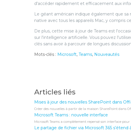
d'accéder rapidement et efficacement aux infor
Le géant américain indique également que sa 
native avec tous les appareils Mac, y compris c
De plus, cette mise à jour de Teams est l'occas
sur l'intelligence artificielle. Vous pouvez l'utili
clés sans avoir à parcourir de longues discussion
Mots-clés :
Microsoft
,
Teams
,
Nouveautés
Articles liés
Mises à jour des nouvelles SharePoint dans Offi
Créer des nouvelles à partir de la maison SharePoint dans Offi
Microsoft Teams : nouvelle interface
Microsoft Teams a complètement repensé son interface pour 
Le partage de fichier via Microsoft 365 s’étend 