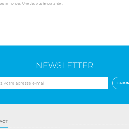
uses annonces. Une des plus importante ...
NEWSLETTER
S'ABO
ACT