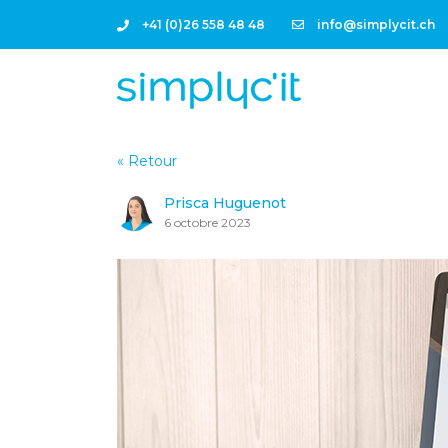
+41 (0)26 558 48 48
info@simplycit.ch
« Retour
Prisca Huguenot
6 octobre 2023