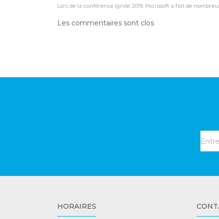
Lors de la conférence Ignite 2019, Microsoft a fait de nombre
Les commentaires sont clos
HORAIRES
CONT