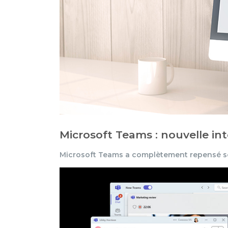
Microsoft Teams : nouvelle in
Microsoft Teams a complètement repensé so