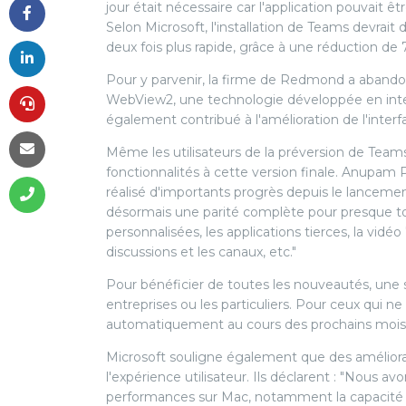
jour était nécessaire car l'application pouvait ê
Selon Microsoft, l'installation de Teams devrait 
deux fois plus rapide, grâce à une réduction de
Pour y parvenir, la firme de Redmond a aband
WebView2, une technologie développée en intern
également contribué à l'amélioration de l'interf
Même les utilisateurs de la préversion de Teams
fonctionnalités à cette version finale. Anupam 
réalisé d'importants progrès depuis le lancemen
désormais une parité complète pour presque tout
personnalisées, les applications tierces, la vidéo
discussions et les canaux, etc."
Pour bénéficier de toutes les nouveautés, une si
entreprises ou les particuliers. Pour ceux qui ne
automatiquement au cours des prochains mois
Microsoft souligne également que des améliora
l'expérience utilisateur. Ils déclarent : "Nous 
performances sur Mac, notamment la capacité de