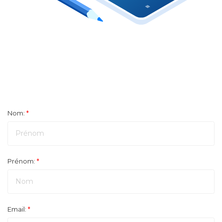
Nom:
*
Prénom:
*
Email:
*