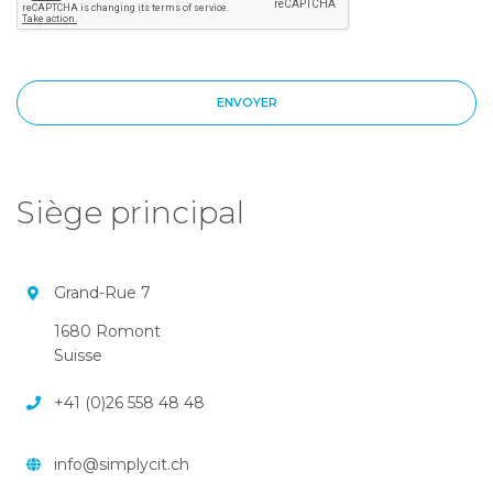
Siège principal
Grand-Rue 7
1680 Romont
Suisse
+41 (0)26 558 48 48
info@simplycit.ch