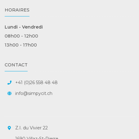
HORAIRES
Lundi - Vendredi
08h00 - 12h00
13h00 - 17h00
CONTACT
+41 (0)26 558 48 48
info@simpycit.ch
Z.I. du Vivier 22
1690 Villaz-St-Pierre