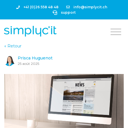
+41 (0)26 558 48 48
info@simplycit.ch
support
« Retour
Prisca Huguenot
25 août 2025