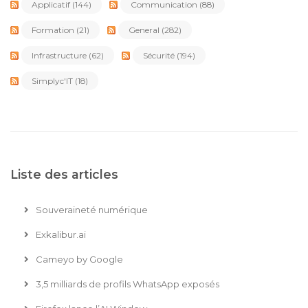
Applicatif
(144)
Communication
(88)
Formation
(21)
General
(282)
Infrastructure
(62)
Sécurité
(194)
Simplyc'IT
(18)
Liste des articles
Souveraineté numérique
Exkalibur.ai
Cameyo by Google
3,5 milliards de profils WhatsApp exposés