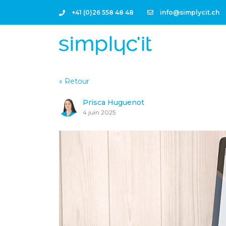
+41 (0)26 558 48 48
info@simplycit.ch
« Retour
Prisca Huguenot
4 juin 2025