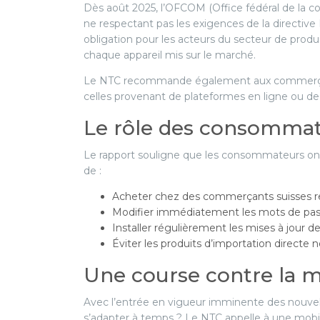
Dès août 2025, l’OFCOM (Office fédéral de la co
ne respectant pas les exigences de la directiv
obligation pour les acteurs du secteur de produ
chaque appareil mis sur le marché.
Le NTC recommande également aux commerçants d
celles provenant de plateformes en ligne ou de
Le rôle des consomma
Le rapport souligne que les consommateurs ont ég
de :
Acheter chez des commerçants suisses r
Modifier immédiatement les mots de pass
Installer régulièrement les mises à jour de
Éviter les produits d’importation directe no
Une course contre la 
Avec l’entrée en vigueur imminente des nouvelles
s’adapter à temps ? Le NTC appelle à une mobili