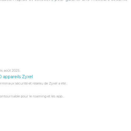
ès août 2025.
 appareils Zyxel
minaux sécurité et réseau de Zyxel a été...
contournable pour le roaming et les app...