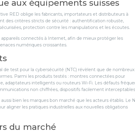
due aux équipements suisses
ive RED oblige les fabricants, importateurs et distributeurs à
 des critères stricts de sécurité : authentification robuste,
écurisées, protection contre les manipulations et les écoutes.
s appareils connectés à Internet, afin de mieux protéger les
menaces numériques croissantes.
ts
ional de test pour la cybersécurité (NTC) révèlent que de nombreux
formes. Parmi les produits testés : montres connectées pour
, adaptateurs intelligents ou routeurs Wi-Fi. Les défauts fréque
munications non chiffrées, dispositifs facilement interceptables
 aussi bien les marques bon marché que les acteurs établis. Le 
 aligner les pratiques industrielles aux nouvelles obligations
urs du marché