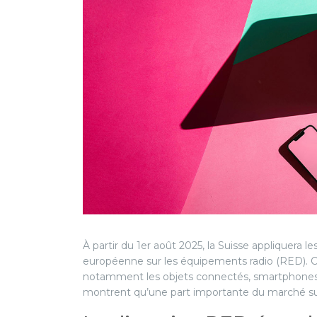
À partir du 1er août 2025, la Suisse appliquera 
européenne sur les équipements radio (RED). Cel
notamment les objets connectés, smartphones, vé
montrent qu’une part importante du marché suis