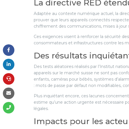
La directive RED éten
Adaptée au contexte numérique actuel, la direct
prouver que leurs appareils connectés respectent
chiffrement des communications, mises à jour s
Ces exigences visent à renforcer la sécurité de
consommateurs et infrastructures contre les 
Des résultats inquiétan
Des tests aléatoires réalisés par l’Institut nat
appareils sur le marché suisse ne sont pas con
enfants, caméras pour bébés, systèmes d’alarme
: mots de passe par défaut non modifiables, com
Plus inquiétant encore, ces lacunes concernent
estime qu’une action urgente est nécessaire pour
légales.
Impacts pour les acte