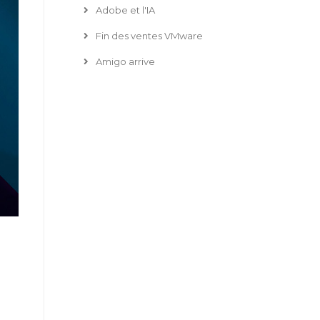
Adobe et l'IA
Fin des ventes VMware
Amigo arrive