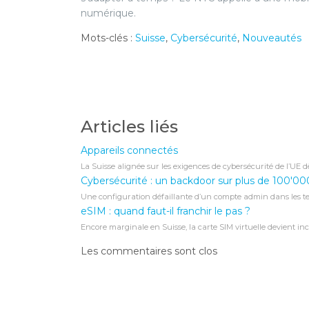
numérique.
Mots-clés :
Suisse
,
Cybersécurité
,
Nouveautés
Articles liés
Appareils connectés
La Suisse alignée sur les exigences de cybersécurité de l’UE d
Cybersécurité : un backdoor sur plus de 100'000
Une configuration défaillante d’un compte admin dans les ter
eSIM : quand faut-il franchir le pas ?
Encore marginale en Suisse, la carte SIM virtuelle devient in
Les commentaires sont clos