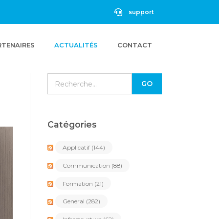
support
RTENAIRES
ACTUALITÉS
CONTACT
Catégories
Applicatif
(144)
Communication
(88)
Formation
(21)
General
(282)