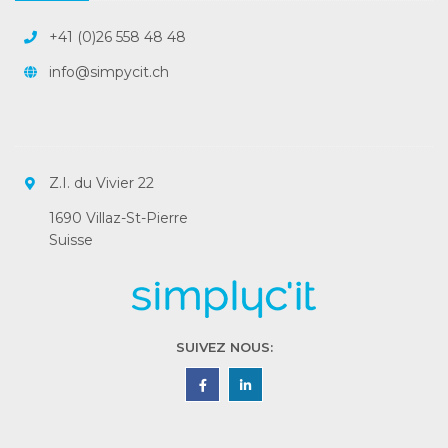
+41 (0)26 558 48 48
info@simpycit.ch
Z.I. du Vivier 22
1690 Villaz-St-Pierre
Suisse
SUIVEZ NOUS: