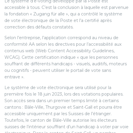
Le système d’e-voting développé par la Poste est
accessible à tous. C’est la conclusion à laquelle est parvenue
la fondation « Zugang für alle », qui a contrôlé le système
de vote électronique de la Poste et l’a certifié après
correction des défauts constatés.
Selon l’entreprise, l’application correspond au niveau de
conformité AA selon les directives pour l’accessibilité aux
contenus web (Web Content Accessibility Guidelines,
WCAG). Cette certification indique « que les personnes
souffrant de différents handicaps - visuels, auditifs, moteurs
ou cognitifs - peuvent utiliser le portail de vote sans
entrave ».
Le système de vote électronique sera utilisé pour la
première fois le 18 juin 2023, lors des votations populaires.
Son accès sera dans un premier temps limité à certains
cantons : Bâle-Ville, Thurgovie et Saint-Gall et pourra être
accessible uniquement par les Suisses de l’étranger.
Toutefois, le canton de Bâle-Ville autorise les électeurs
suisses de l’intérieur souffrant d’un handicap à voter par voie