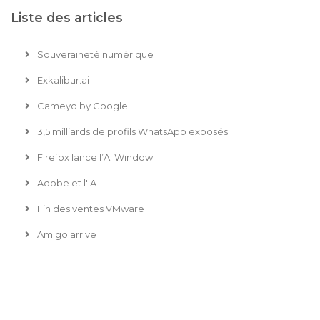
Liste des articles
Souveraineté numérique
Exkalibur.ai
Cameyo by Google
3,5 milliards de profils WhatsApp exposés
Firefox lance l’AI Window
Adobe et l'IA
Fin des ventes VMware
Amigo arrive