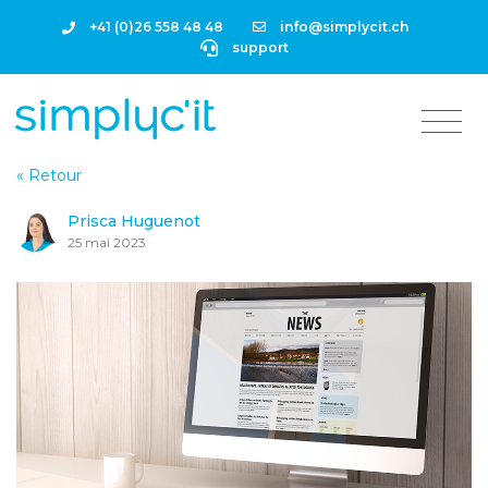
+41 (0)26 558 48 48
info@simplycit.ch
support
« Retour
Prisca Huguenot
25 mai 2023