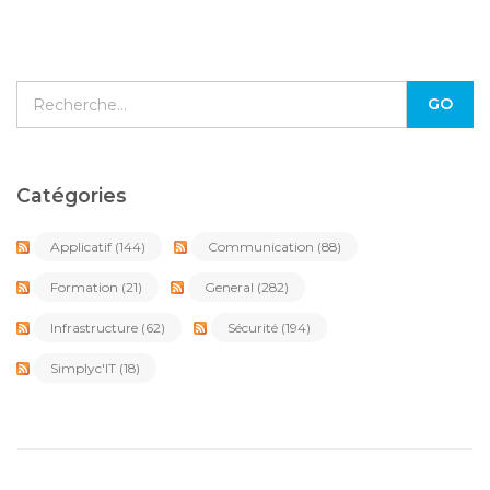
Catégories
Applicatif
(144)
Communication
(88)
Formation
(21)
General
(282)
Infrastructure
(62)
Sécurité
(194)
Simplyc'IT
(18)