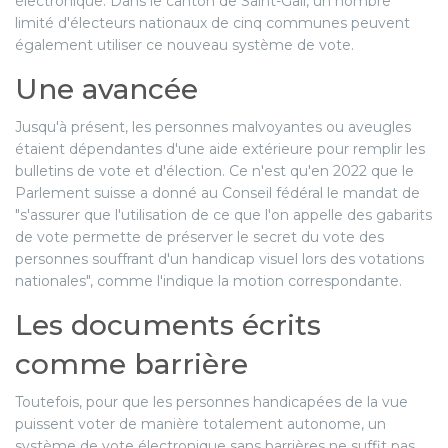
électronique. Dans le canton de Saint-Gall, un nombre
limité d'électeurs nationaux de cinq communes peuvent
également utiliser ce nouveau système de vote.
Une avancée
Jusqu'à présent, les personnes malvoyantes ou aveugles
étaient dépendantes d'une aide extérieure pour remplir les
bulletins de vote et d'élection. Ce n'est qu'en 2022 que le
Parlement suisse a donné au Conseil fédéral le mandat de
"s'assurer que l'utilisation de ce que l'on appelle des gabarits
de vote permette de préserver le secret du vote des
personnes souffrant d'un handicap visuel lors des votations
nationales", comme l'indique la motion correspondante.
Les documents écrits
comme barrière
Toutefois, pour que les personnes handicapées de la vue
puissent voter de manière totalement autonome, un
système de vote électronique sans barrières ne suffit pas.