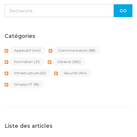
Catégories
Applicatif
(144)
Communication
(88)
Formation
(21)
General
(282)
Infrastructure
(62)
Sécurité
(194)
Simplyc'IT
(18)
Liste des articles