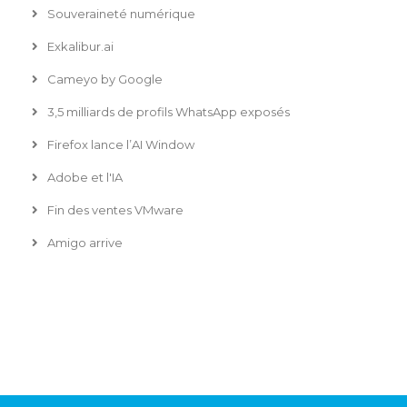
Souveraineté numérique
Exkalibur.ai
Cameyo by Google
3,5 milliards de profils WhatsApp exposés
Firefox lance l’AI Window
Adobe et l'IA
Fin des ventes VMware
Amigo arrive