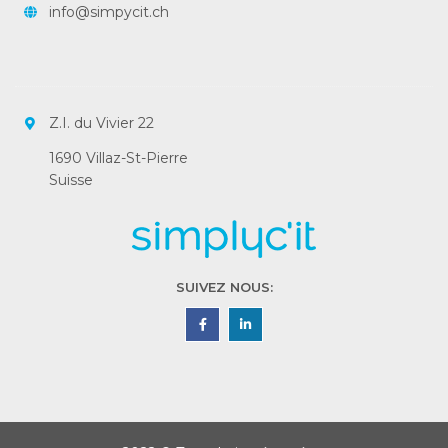
info@simpycit.ch
Z.I. du Vivier 22
1690 Villaz-St-Pierre
Suisse
SUIVEZ NOUS: