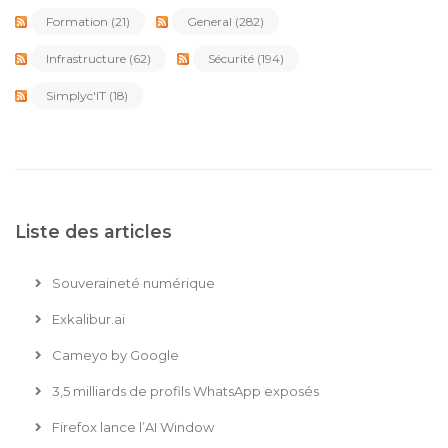
Formation
(21)
General
(282)
Infrastructure
(62)
Sécurité
(194)
Simplyc'IT
(18)
Liste des articles
Souveraineté numérique
Exkalibur.ai
Cameyo by Google
3,5 milliards de profils WhatsApp exposés
Firefox lance l’AI Window