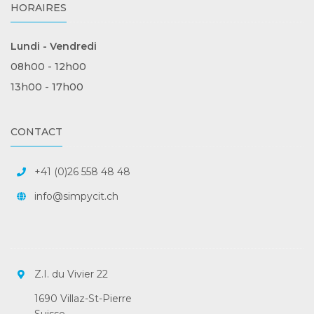
HORAIRES
Lundi - Vendredi
08h00 - 12h00
13h00 - 17h00
CONTACT
+41 (0)26 558 48 48
info@simpycit.ch
Z.I. du Vivier 22
1690 Villaz-St-Pierre
Suisse