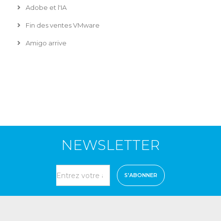
Adobe et l'IA
Fin des ventes VMware
Amigo arrive
NEWSLETTER
S'ABONNER