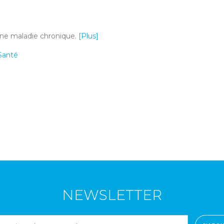
une maladie chronique.
[Plus]
Santé
NEWSLETTER