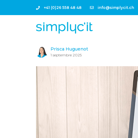
+41 (0)26 558 48 48
info@simplycit.ch
Prisca Huguenot
1 septembre 2025