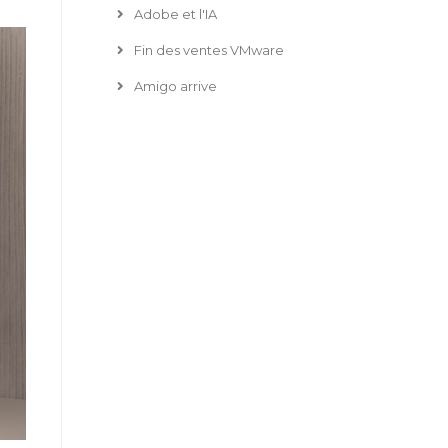
Adobe et l'IA
Fin des ventes VMware
Amigo arrive