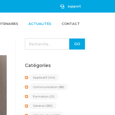
support
RTENAIRES
ACTUALITÉS
CONTACT
Catégories
Applicatif
(144)
Communication
(88)
Formation
(21)
General
(282)