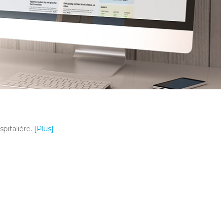
spitalière.
[Plus]