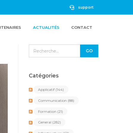
support
RTENAIRES
ACTUALITÉS
CONTACT
Catégories
Applicatif
(144)
Communication
(88)
Formation
(21)
General
(282)