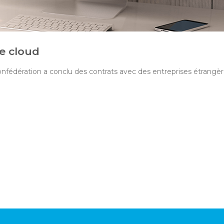
le cloud
onfédération a conclu des contrats avec des entreprises étrangèr