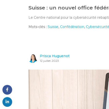
Suisse : un nouvel office fédér
Le Centre national pour la cybersécurité rebapt
Mots-clés :
Suisse
,
Confédération
,
Cybersécurit
Prisca Huguenot
12 juillet 2023