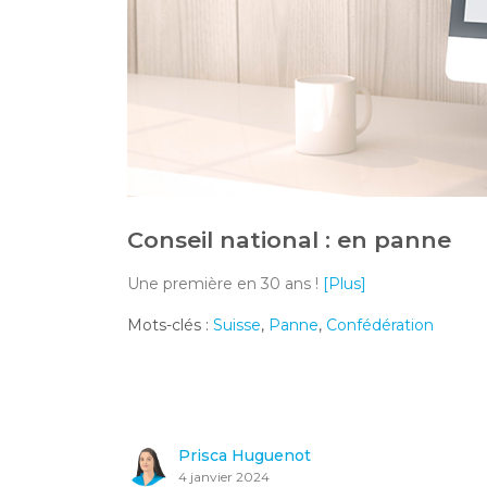
Conseil national : en panne
Une première en 30 ans !
[Plus]
Mots-clés :
Suisse
,
Panne
,
Confédération
Prisca Huguenot
4 janvier 2024