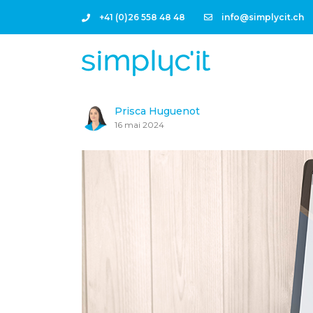
+41 (0)26 558 48 48
info@simplycit.ch
Prisca Huguenot
16 mai 2024