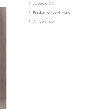
Adobe et l'IA
Fin des ventes VMware
Amigo arrive