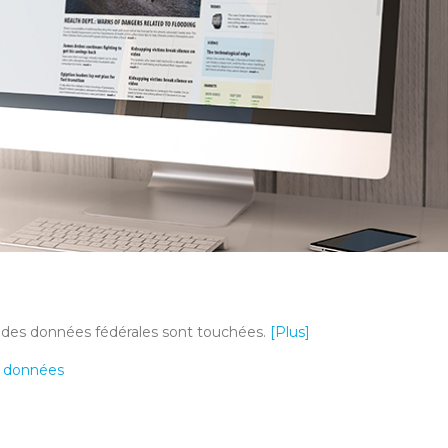
, des données fédérales sont touchées.
[Plus]
e données